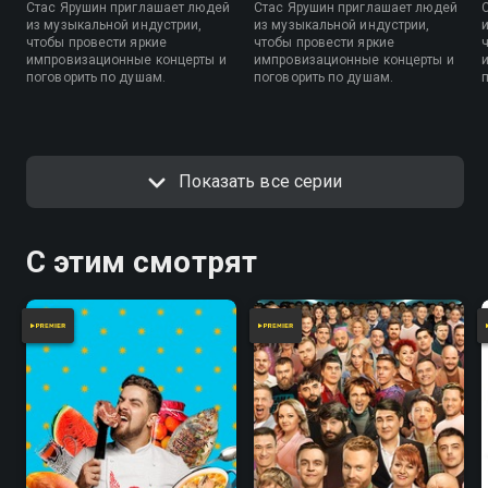
Стас Ярушин приглашает людей
Стас Ярушин приглашает людей
из музыкальной индустрии,
из музыкальной индустрии,
чтобы провести яркие
чтобы провести яркие
импровизационные концерты и
импровизационные концерты и
поговорить по душам.
поговорить по душам.
Показать все серии
С этим смотрят