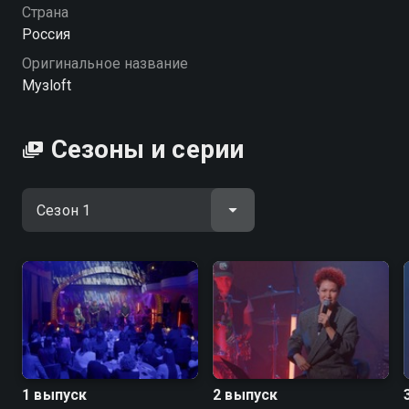
качестве на Смотрёшке
Страна
Россия
Оригинальное название
Музloft
Сезоны и серии
1 выпуск
2 выпуск