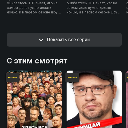
ошибаетесь. ТНТ знает, что на
ошибаетесь. ТНТ знает, что на
самом деле нужно делать
самом деле нужно делать
ночью, и в первом сезоне шоу с
ночью, и в первом сезоне шоу с
удовольствием вам об этом
удовольствием вам об этом
расскажет.
расскажет.
Показать все серии
С этим смотрят