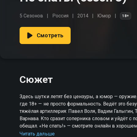
5 Сезонов
Россия
2014
Юмор
18+
Смотреть
Сюжет
Здесь шутки летят без цензуры, а юмор — оружие
где 18+ — не просто формальность. Ведёт это без
тяжёлая артиллерия: Павел Воля, Вадим Галыгин, 
Варнава. Кто сразит соперника словом и уйдёт с п
обещал. «Не спать!» — смотрите онлайн в хорошем
Читать дальше