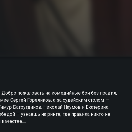
. Добро пожаловать на комедийные бои без правил,
умие Сергей Гореликов, а за судейским столом —
Тимур Батрутдинов, Николай Наумов и Екатерина
обедой — узнаешь на ринге, где правила никто не
 качестве.