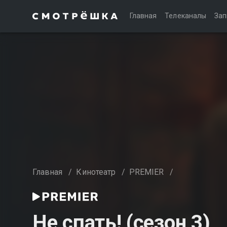
Главная
Телеканалы
Зап
Главная
/
Кинотеатр
/
PREMIER
/
Не спать! (сезон 3)