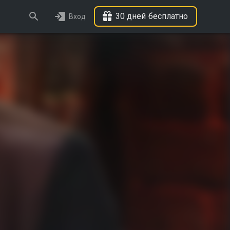
30 дней бесплатно
Вход