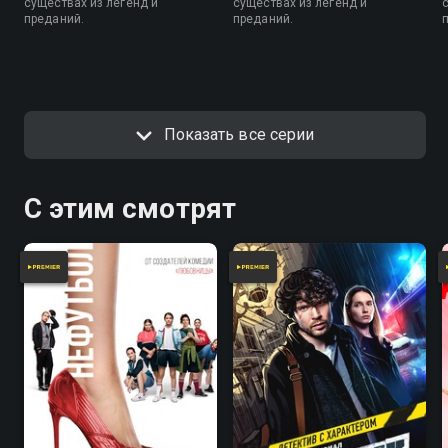
существах из легенд и
существах из легенд и
преданий.
преданий.
Показать все серии
С этим смотрят