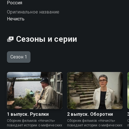
Россия
Оригинальное название
Нечисть
Сезоны и серии
Сезон 1
1 выпуск. Русалки
2 выпуск. Оборотни
Сборник фильмов «Нечисть»
Сборник фильмов «Нечисть»
поведает истории о мифических
поведает истории о мифических