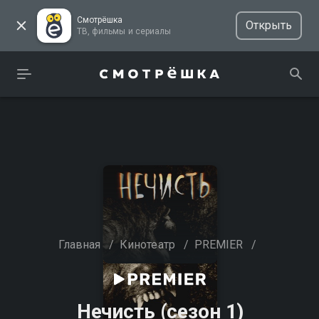
Смотрёшка
Открыть
ТВ, фильмы и сериалы
Главная
/
Кинотеатр
/
PREMIER
/
Нечисть (сезон 1)