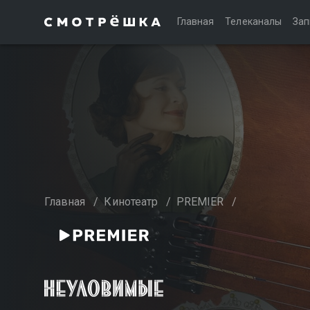
Главная
Телеканалы
Зап
Главная
/
Кинотеатр
/
PREMIER
/