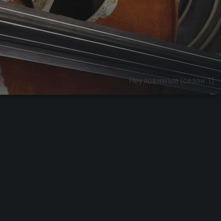
Неуловимые (сезон 1)