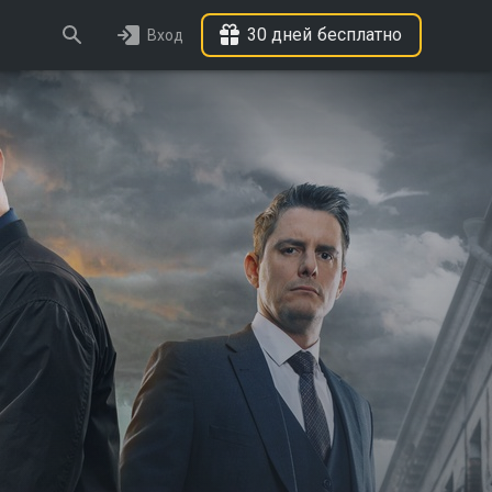
30 дней бесплатно
Вход