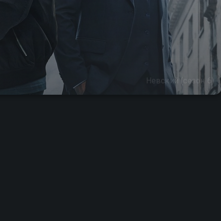
Невский (сезон 6)