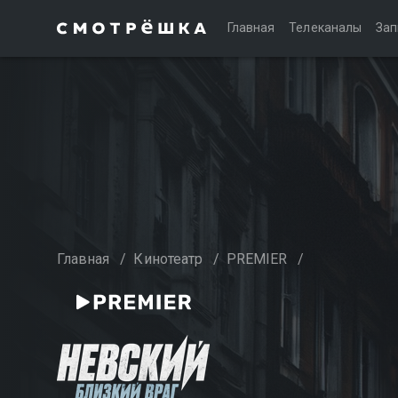
Главная
Телеканалы
Зап
Главная
/
Кинотеатр
/
PREMIER
/