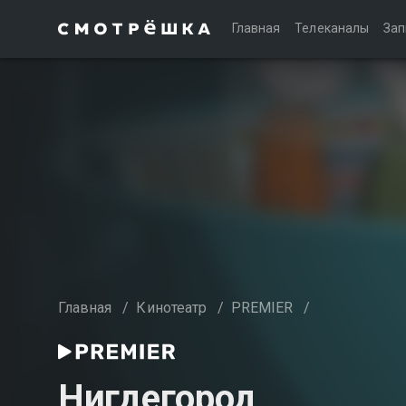
Главная
Телеканалы
Зап
Главная
/
Кинотеатр
/
PREMIER
/
Нигдегород