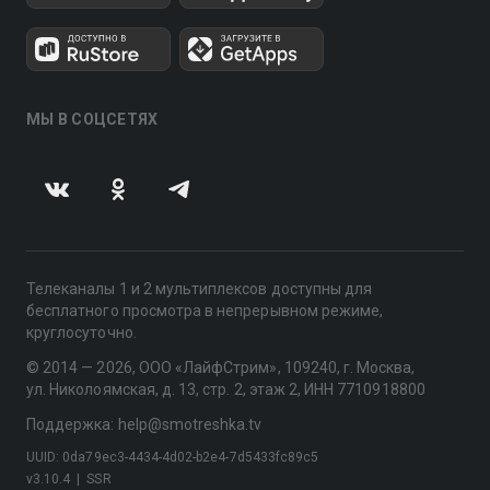
МЫ В СОЦСЕТЯХ
Телеканалы 1 и 2 мультиплексов доступны для
бесплатного просмотра в непрерывном режиме,
круглосуточно.
© 2014 — 2026, ООО «ЛайфСтрим», 109240, г. Москва,
ул. Николоямская, д. 13, стр. 2, этаж 2, ИНН 7710918800
Поддержка: help@smotreshka.tv
UUID: 0da79ec3-4434-4d02-b2e4-7d5433fc89c5
v3.10.4
|
SSR