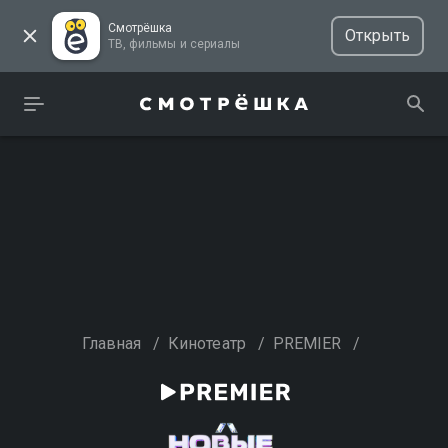
Смотрёшка
Открыть
ТВ, фильмы и сериалы
Главная
/
Кинотеатр
/
PREMIER
/