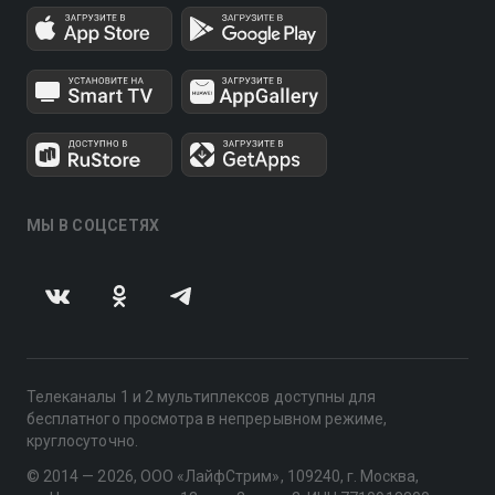
МЫ В СОЦСЕТЯХ
Телеканалы 1 и 2 мультиплексов доступны для
бесплатного просмотра в непрерывном режиме,
круглосуточно.
© 2014 — 2026, ООО «ЛайфСтрим», 109240, г. Москва,