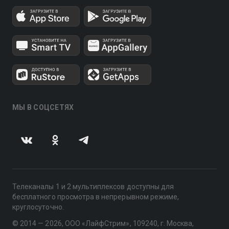
МЫ В СОЦСЕТЯХ
Телеканалы 1 и 2 мультиплексов доступны для
бесплатного просмотра в непрерывном режиме,
круглосуточно.
© 2014 — 2026, ООО «ЛайфСтрим», 109240, г. Москва,