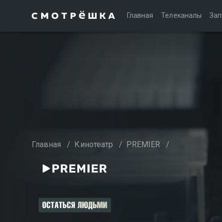
Главная
Телеканалы
Зап
Главная
/
Кинотеатр
/
PREMIER
/