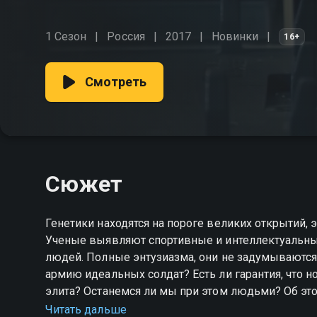
1 Сезон
Россия
2017
Новинки
16+
Смотреть
Сюжет
Генетики находятся на пороге великих открытий,
Ученые выявляют спортивные и интеллектуальны
людей. Полные энтузиазма, они не задумываются 
армию идеальных солдат? Есть ли гарантия, что 
элита? Останемся ли мы при этом людьми? Об э
НТВ Кирилла Позднякова.
Читать дальше