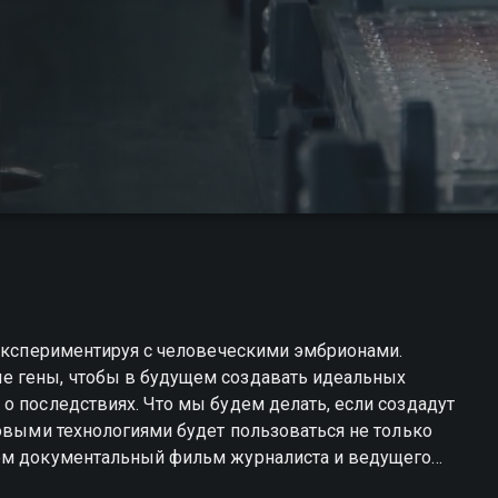
 экспериментируя с человеческими эмбрионами.
е гены, чтобы в будущем создавать идеальных
о последствиях. Что мы будем делать, если создадут
новыми технологиями будет пользоваться не только
том документальный фильм журналиста и ведущего