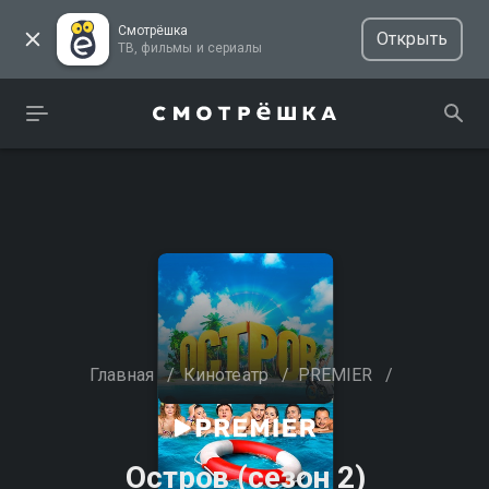
Смотрёшка
Открыть
ТВ, фильмы и сериалы
Главная
/
Кинотеатр
/
PREMIER
/
Остров (сезон 2)