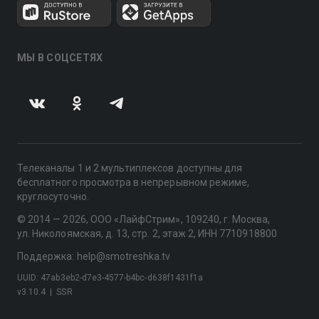
МЫ В СОЦСЕТЯХ
Телеканалы 1 и 2 мультиплексов доступны для
бесплатного просмотра в непрерывном режиме,
круглосуточно.
© 2014 — 2026, ООО «ЛайфСтрим», 109240, г. Москва,
ул. Николоямская, д. 13, стр. 2, этаж 2, ИНН 7710918800
Поддержка: help@smotreshka.tv
UUID: 47ab3eb2-d7e3-4577-b4bc-d638f1431f1a
v3.10.4
|
SSR