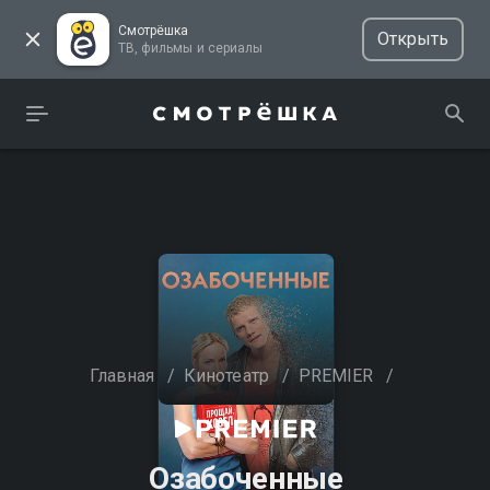
Смотрёшка
Открыть
ТВ, фильмы и сериалы
Главная
/
Кинотеатр
/
PREMIER
/
Озабоченные