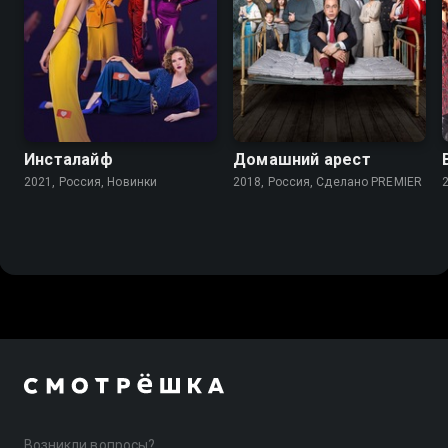
7.9
7.7
Инсталайф
Домашний арест
2021, Россия, Новинки
2018, Россия, Сделано PREMIER
Возникли вопросы?