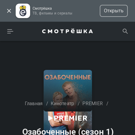
Смотрёшка
Открыть
ТВ, фильмы и сериалы
Главная
/
Кинотеатр
/
PREMIER
/
Озабоченные (сезон 1)