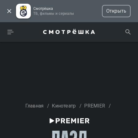
Смотрёшка
Открыть
ТВ, фильмы и сериалы
Главная
/
Кинотеатр
/
PREMIER
/