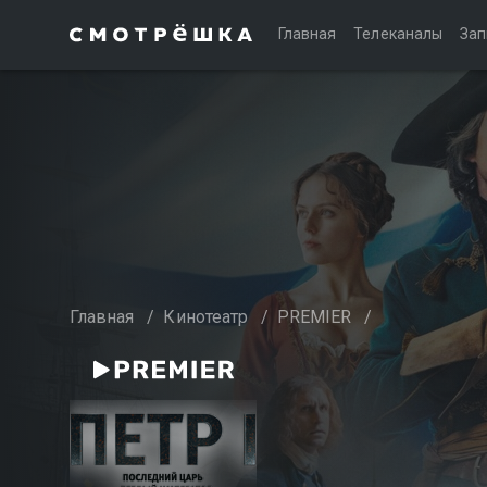
Главная
Телеканалы
Зап
Главная
/
Кинотеатр
/
PREMIER
/