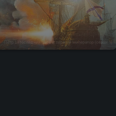
Петр I: Последний царь и первый император (сезон 1)