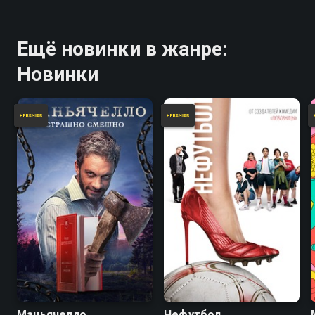
Ещё новинки в жанре:
Новинки
Маньячелло
Нефутбол