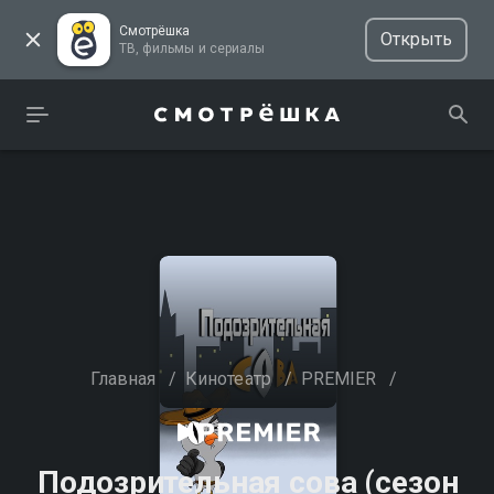
Смотрёшка
Открыть
ТВ, фильмы и сериалы
Главная
/
Кинотеатр
/
PREMIER
/
Подозрительная сова (сезон