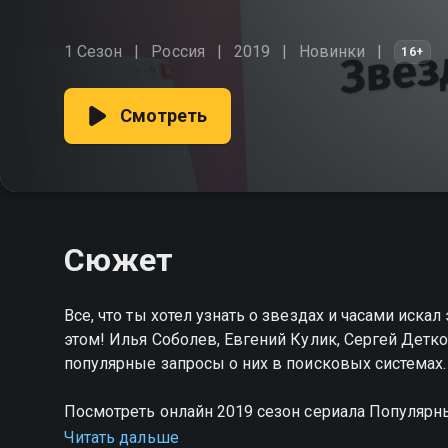
1 Сезон
Россия
2019
Новинки
16+
Смотреть
Сюжет
Все, что ты хотел узнать о звездах и часами искал
этом! Илья Соболев, Евгений Кулик, Сергей Детк
популярные запросы о них в поисковых системах.
Посмотреть онлайн 2019 сезон сериала Популяр
хорошем HD качестве на Смотрёшке
Читать дальше