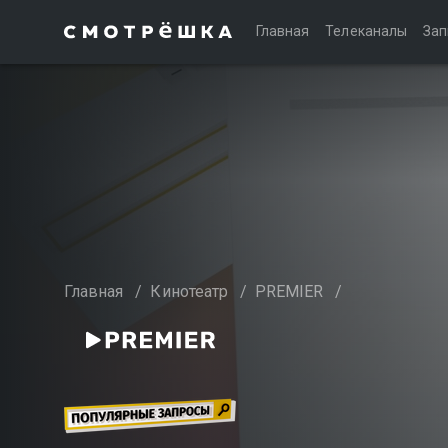
Главная
Телеканалы
Зап
Главная
/
Кинотеатр
/
PREMIER
/