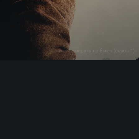
Приказа умирать не было (сезон 1)