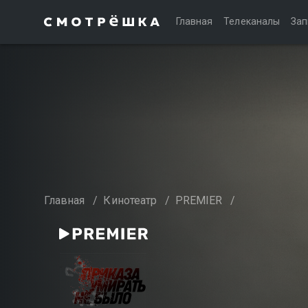
Главная
Телеканалы
Зап
Главная
/
Кинотеатр
/
PREMIER
/