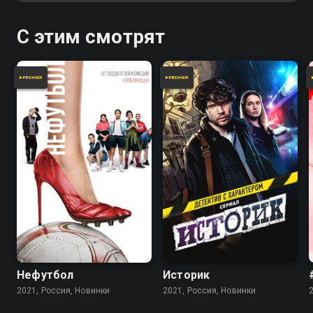
намерен сделать из Михалыча
звезду интернета.
С этим смотрят
Нефутбол
Историк
2021, Россия, Новинки
2021, Россия, Новинки