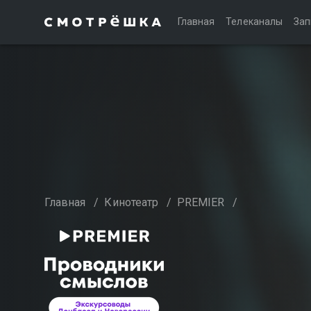
Главная
Телеканалы
Зап
Главная
/
Кинотеатр
/
PREMIER
/