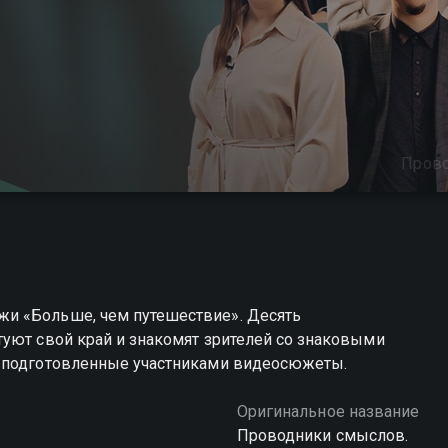
Прово
и «Больше, чем путешествие». Десять
туют свой край и знакомят зрителей со знаковыми
и подготовленные участниками видеосюжеты.
Оригинальное название
Проводники смыслов.