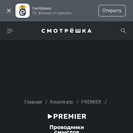
Смотрёшка
Открыть
ТВ, фильмы и сериалы
Главная
/
Кинотеатр
/
PREMIER
/