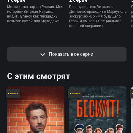
1 серия
2 серия
Методистка парка «Россия. Моя
Преподаватель Виталина
история» Виталия Найдыш
Дьяченко проводит в Мариуполе
видит Луганск как площадку
экскурсию «Во имя будущего:
возможностей для молодежи.
Герои и смыслы Специальной
военной операции».
Показать все серии
С этим смотрят