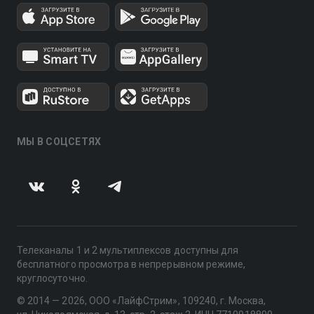
МЫ В СОЦСЕТЯХ
Телеканалы 1 и 2 мультиплексов доступны для
бесплатного просмотра в непрерывном режиме,
круглосуточно.
© 2014 — 2026, ООО «ЛайфСтрим», 109240, г. Москва,