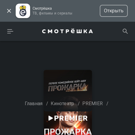
Смотрёшка
Открыть
ТВ, фильмы и сериалы
Главная
/
Кинотеатр
/
PREMIER
/
ПРОЖАРКА