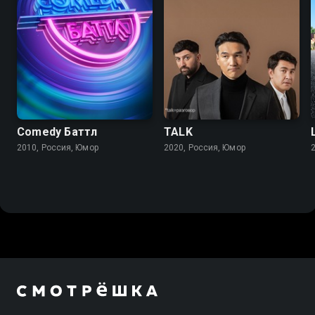
Comedy Баттл
TALK
2010, Россия, Юмор
2020, Россия, Юмор