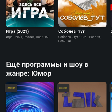
7.8
Игра (2021)
Соболев_тут
Игра • 2021, Россия, Новинки
Соболев¬_тут • 2021, Россия,
Новинки
Ещё программы и шоу в
жанре: Юмор