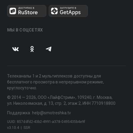
МЫ В СОЦСЕТЯХ
Телеканалы 1 и 2 мультиплексов доступны для
бесплатного просмотра в непрерывном режиме,
круглосуточно.
© 2014 — 2026, ООО «ЛайфСтрим», 109240, г. Москва,
ул. Николоямская, д. 13, стр. 2, этаж 2, ИНН 7710918800
Поддержка: help@smotreshka.tv
UUID: 857ddfd2-43b2-4991-a378-0495435b4e9f
v3.10.4
|
SSR