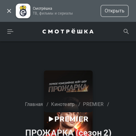
Смотрёшка
Открыть
ТВ, фильмы и сериалы
Главная
/
Кинотеатр
/
PREMIER
/
ПРОЖАРКА (сезон 2)