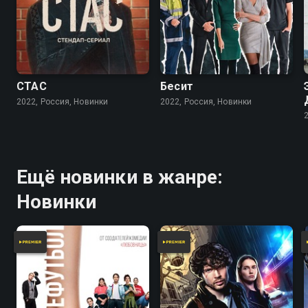
СТАС
Бесит
2022, Россия, Новинки
2022, Россия, Новинки
Ещё новинки в жанре:
Новинки