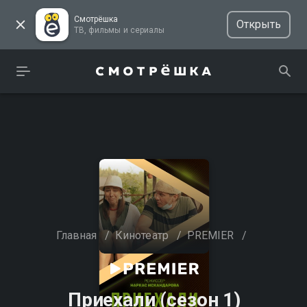
Смотрёшка
Открыть
ТВ, фильмы и сериалы
Главная
/
Кинотеатр
/
PREMIER
/
Приехали (сезон 1)