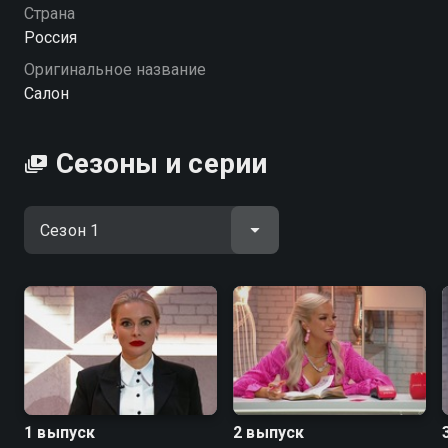
команда профессионалов, а на одно преображение
Страна
уйдет не более 7 минут.
Россия
Оригинальное название
Салон
Сезоны и серии
1 выпуск
2 выпуск