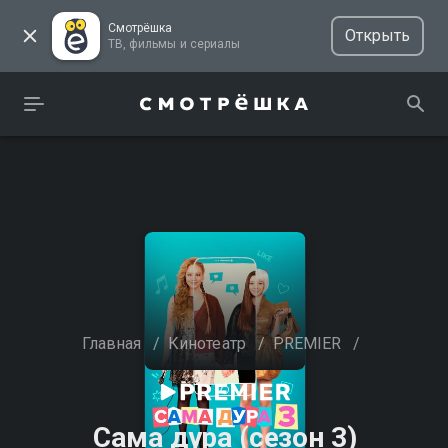
Смотрёшка
Открыть
ТВ, фильмы и сериалы
Главная
/
Кинотеатр
/
PREMIER
/
Сама дура (сезон 3)