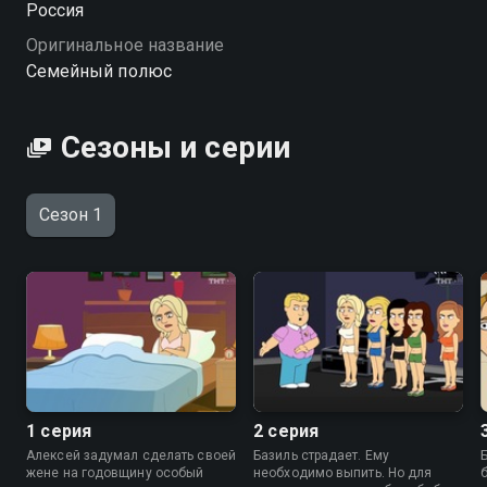
Россия
череда неожиданных событий. «Семейный полюс»
Оригинальное название
— смотрите онлайн в хорошем качестве.
Семейный полюс
Посмотреть онлайн 1 сезон сериала Семейный
полюс вы можете совершенно бесплатно в
Сезоны и серии
хорошем HD качестве на Смотрёшке
Сезон 1
1 серия
2 серия
Алексей задумал сделать своей
Базиль страдает. Ему
жене на годовщину особый
необходимо выпить. Но для