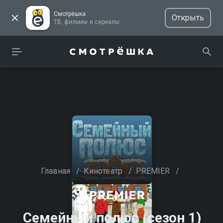
Смотрёшка
Открыть
ТВ, фильмы и сериалы
Главная
/
Кинотеатр
/
PREMIER
/
Семейный полюс (сезон 1)