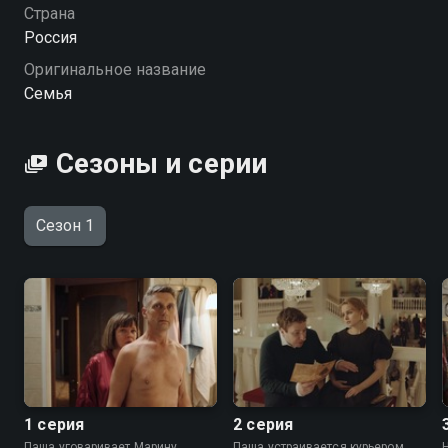
«Семья» — смотрите онлайн в хорошем качестве.
Страна
Россия
Оригинальное название
Семья
Сезоны и серии
Сезон 1
1 серия
2 серия
Паша уговаривает Марину
Паша устраивается курьером.