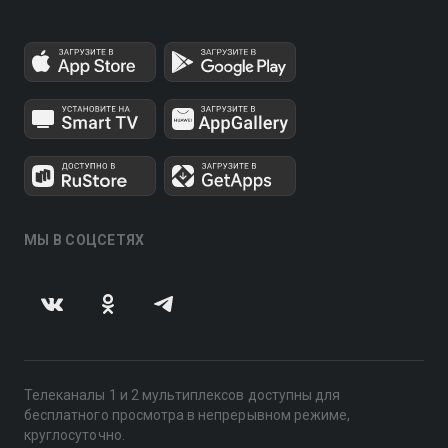
МЫ В СОЦСЕТЯХ
Телеканалы 1 и 2 мультиплексов доступны для
бесплатного просмотра в непрерывном режиме,
круглосуточно.