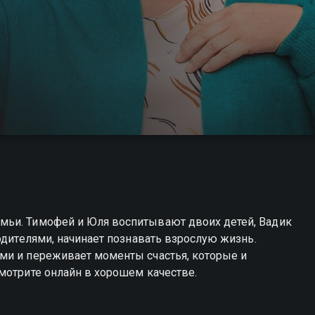
мьи. Тимофей и Юля воспитывают двоих детей, Вадик
одителями, начинает познавать взрослую жизнь.
ми и переживает моменты счастья, которые и
мотрите онлайн в хорошем качестве.
жете совершенно бесплатно в хорошем HD качестве