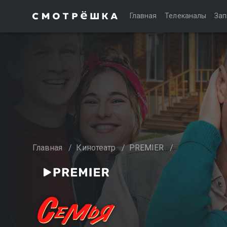
Главная
Телеканалы
Зап
Главная
/
Кинотеатр
/
PREMIER
/