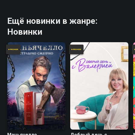
Ещё новинки в жанре:
Новинки
Маньячелло
Добрый день с