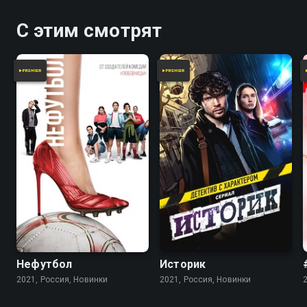
своего дела в непривычных
условиях?
С этим смотрят
Нефутбол
Историк
2021, Россия, Новинки
2021, Россия, Новинки