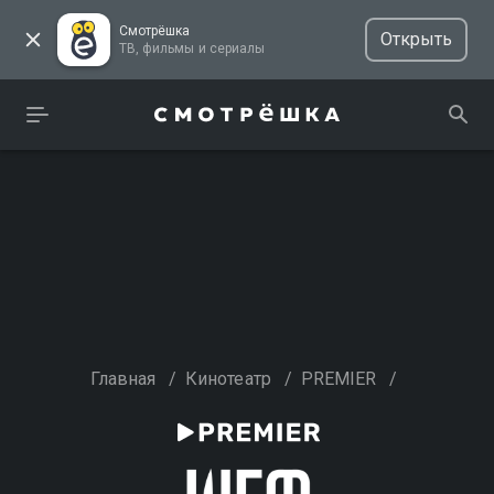
Смотрёшка
Открыть
ТВ, фильмы и сериалы
Главная
/
Кинотеатр
/
PREMIER
/