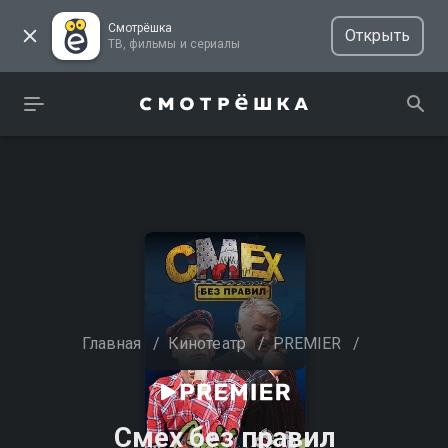
Смотрёшка
Открыть
ТВ, фильмы и сериалы
Главная
/
Кинотеатр
/
PREMIER
/
Смех без правил