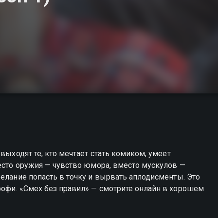
выходят те, кто мечтает стать комиком, умеет
место оружия — чувство юмора, вместо мускулов —
желание попасть в точку и вырвать аплодисменты. Это
рофи. «Смех без правил» — смотрите онлайн в хорошем