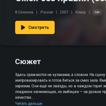
8 Сезонов
Россия
2007
Юмор
16+
Смотреть
Сюжет
Здесь сражаются не кулаками, а словом. На сцену 
импровизировать и готов биться за смех зала. В
харизма. Они ещё не звёзды, но в каждом горит 
поединок начинающих, но амбиции — на уровне п
качестве.
Читать дальше