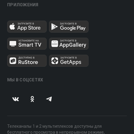
ПРИЛОЖЕНИЯ
МЫ В СОЦСЕТЯХ
Телеканалы 1 и 2 мультиплексов доступны для
бесплатного просмотра в непрерывном режиме,