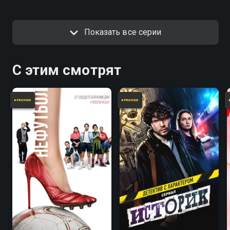
успешного Романа, Умный
истинными желаниями.
помощник мешает развитию их
отношений и начинает угрожать
мужчине.
Показать все серии
С этим смотрят