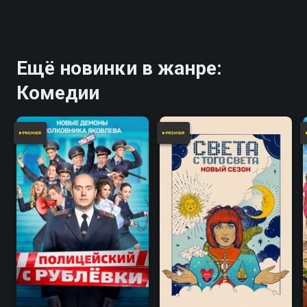
Ещё новинки в жанре:
Комедии
7.9
7.2