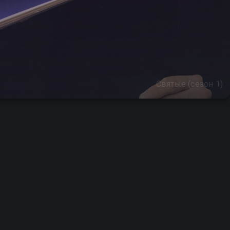
Святые (сезон 1)