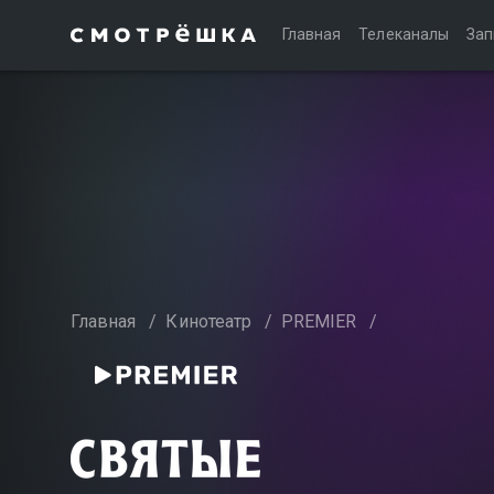
Главная
Телеканалы
Зап
Главная
/
Кинотеатр
/
PREMIER
/