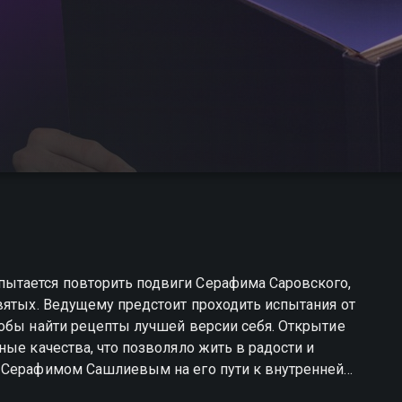
ытается повторить подвиги Серафима Саровского,
вятых. Ведущему предстоит проходить испытания от
тобы найти рецепты лучшей версии себя. Открытие
ые качества, что позволяло жить в радости и
 Серафимом Сашлиевым на его пути к внутренней