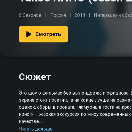
6 Сезонов
Россия
2014
Интервью и обз
Смотреть
Сюжет
Это шоу о фильмах без выпендрёжа и официоза. 
экране стоит посетить, а на какие лучше не раз
оценок, сборы в прокате, гламурные гости на кра
кино!» — жаркая экскурсия по миру современных
качестве.
Читать дальше