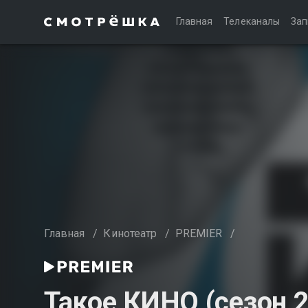
Главная
Телеканалы
Зап
Главная
/
Кинотеатр
/
PREMIER
/
Такое КИНО (сезон 