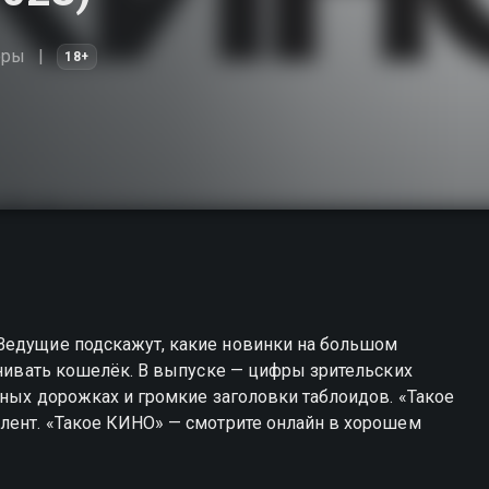
оры
18+
Ведущие подскажут, какие новинки на большом
менивать кошелёк. В выпуске — цифры зрительских
сных дорожках и громкие заголовки таблоидов. «Такое
 лент. «Такое КИНО» — смотрите онлайн в хорошем