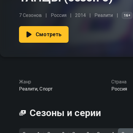
7 Сезонов
Россия
2014
Реалити
16+
Смотреть
Жанр
Страна
Реалити, Спорт
Россия
Сезоны и серии