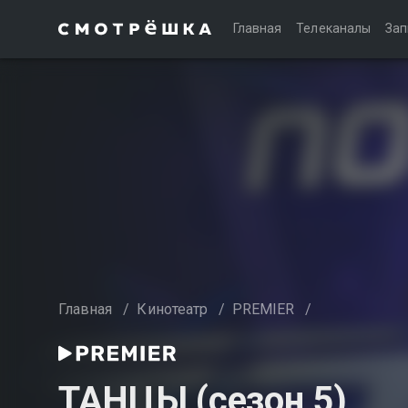
Главная
Телеканалы
Зап
Главная
/
Кинотеатр
/
PREMIER
/
ТАНЦЫ (сезон 5)