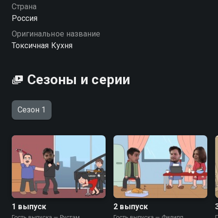
Кухня вы можете совершенно бесплатно в
Страна
хорошем HD качестве на Смотрёшке
Россия
Оригинальное название
Токсичная Кухня
Сезоны и серии
Сезон 1
1 выпуск
2 выпуск
Гость выпуска — Рустам
Гость выпуска — Филипп