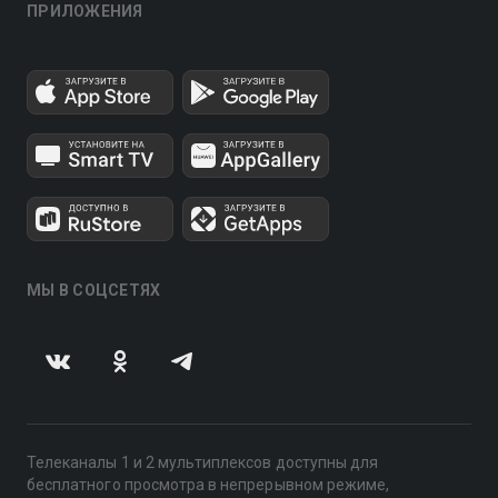
ПРИЛОЖЕНИЯ
МЫ В СОЦСЕТЯХ
Телеканалы 1 и 2 мультиплексов доступны для
бесплатного просмотра в непрерывном режиме,