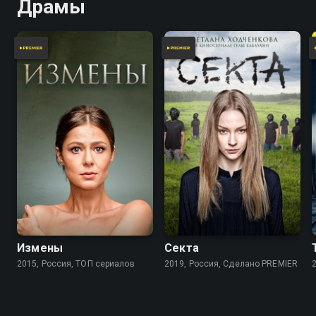
Драмы
8.0
7.2
6.4
5.9
Измены
Секта
2015, Россия, ТОП сериалов
2019, Россия, Сделано PREMIER