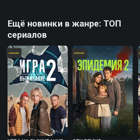
Ещё новинки в жанре: ТОП
сериалов
7.5
7.0