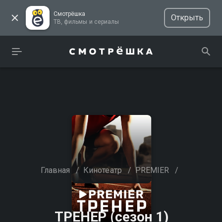
Смотрёшка
Открыть
ТВ, фильмы и сериалы
Главная
/
Кинотеатр
/
PREMIER
/
ТРЕНЕP (сезон 1)