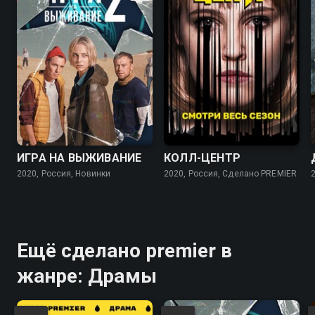
7.5
7.0
7.4
6.7
ИГРА НА ВЫЖИВАНИЕ
КОЛЛ-ЦЕНТР
2020, Россия, Новинки
2020, Россия, Сделано PREMIER
Ещё сделано premier в
жанре: Драмы