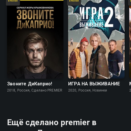
7.0
6.7
7.5
7.0
Звоните ДиКаприо!
ИГРА НА ВЫЖИВАНИЕ
2018, Россия, Сделано PREMIER
2020, Россия, Новинки
Ещё сделано premier в