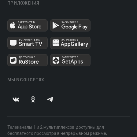
ПРИЛОЖЕНИЯ
МЫ В СОЦСЕТЯХ
Телеканалы 1 и 2 мультиплексов доступны для
бесплатного просмотра в непрерывном режиме,