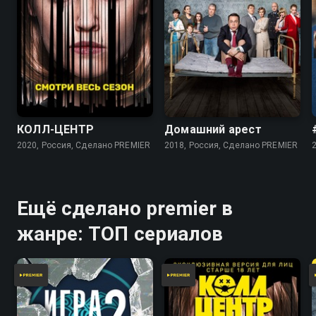
7.4
6.7
7.9
7.7
КОЛЛ-ЦЕНТР
Домашний арест
2020, Россия, Сделано PREMIER
2018, Россия, Сделано PREMIER
Ещё сделано premier в
жанре: ТОП сериалов