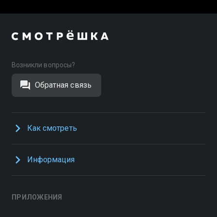
Возникли вопросы?
Обратная связь
Как смотреть
Информация
ПРИЛОЖЕНИЯ