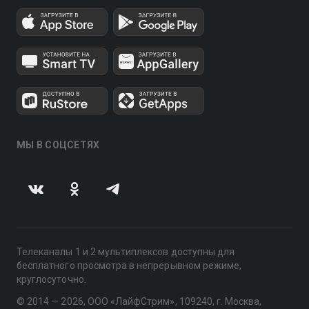
МЫ В СОЦСЕТЯХ
Телеканалы 1 и 2 мультиплексов доступны для
бесплатного просмотра в непрерывном режиме,
круглосуточно.
© 2014 — 2026, ООО «ЛайфСтрим», 109240, г. Москва,