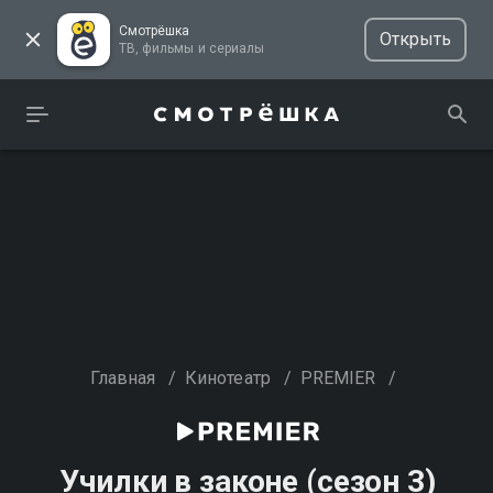
Смотрёшка
Открыть
ТВ, фильмы и сериалы
Главная
/
Кинотеатр
/
PREMIER
/
Училки в законе (сезон 3)