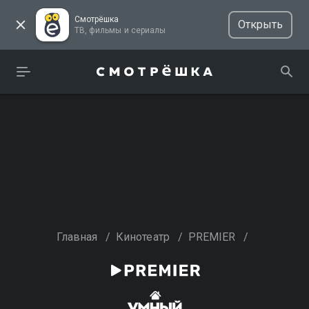
Смотрёшка
Открыть
ТВ, фильмы и сериалы
Главная
/
Кинотеатр
/
PREMIER
/