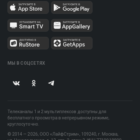
МЫ В СОЦСЕТЯХ
Телеканалы 1 и 2 мультиплексов доступны для
бесплатного просмотра в непрерывном режиме,
круглосуточно.
© 2014 — 2026, ООО «ЛайфСтрим», 109240, г. Москва,