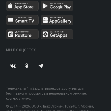
МЫ В СОЦСЕТЯХ
Телеканалы 1 и 2 мультиплексов доступны для
бесплатного просмотра в непрерывном режиме,
круглосуточно.
© 2014 — 2026, ООО «ЛайфСтрим», 109240, г. Москва,