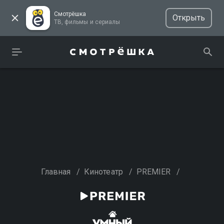
Смотрёшка
Открыть
ТВ, фильмы и сериалы
Главная
/
Кинотеатр
/
PREMIER
/