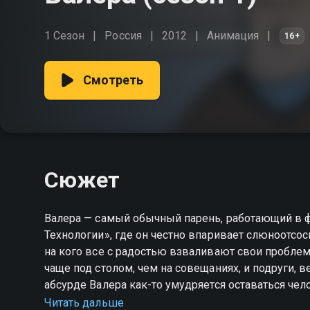
1 Сезон
Россия
2012
Анимация
16+
Смотреть
Сюжет
Валера — самый обычный парень, работающий в 
Технологии», где он честно впаривает слюноотсо
на кого все с радостью взваливают свои проблем
чаще под столом, чем на совещаниях, и подруги, 
абсурде Валера как-то умудряется оставаться чел
хорошем качестве.
Читать дальше