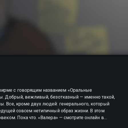
фирме с говорящим названием «Оральные
сы. Добрый, вежливый, безотказный — именно такой,
ы. Все, кроме двух людей: генерального, который
ведущей совсем нетипичный образ жизни. В этом
овеком. Пока что. «Валера» — смотрите онлайн в