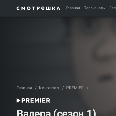
Главная
Телеканалы
Зап
Главная
/
Кинотеатр
/
PREMIER
/
Валера (сезон 1)